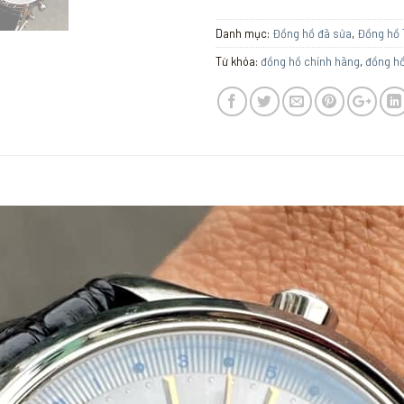
Danh mục:
Đồng hồ đã sửa
,
Đồng hồ 
Từ khóa:
đồng hồ chính hãng
,
đồng hồ