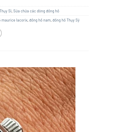
Thụy Sĩ
,
Sửa chữa các dòng đồng hồ
 maurice lacorix
,
đồng hồ nam
,
đồng hồ Thụy Sỹ