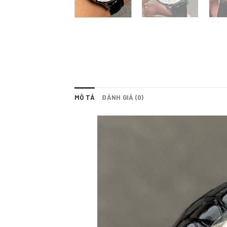
MÔ TẢ
ĐÁNH GIÁ (0)