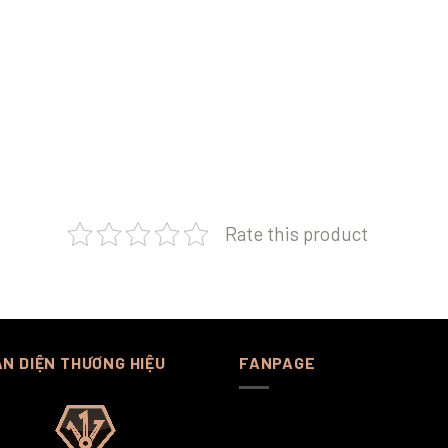
Rate this product
N DIỆN THƯƠNG HIỆU
FANPAGE