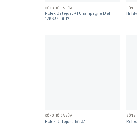
ĐỒNG HỒ ĐÃ SỬA
ĐỒNG 
Rolex Datejust 41 Champagne Dial
Hublo
126333-0012
ĐỒNG HỒ ĐÃ SỬA
ĐỒNG 
Rolex Datejust 16233
Rolex