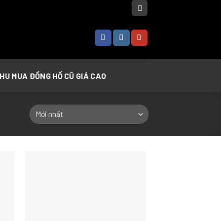
THU MUA ĐỒNG HỒ CŨ GIÁ CAO