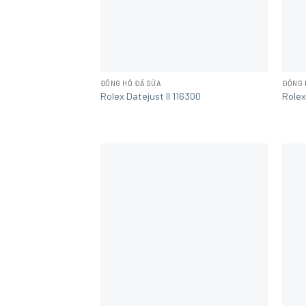
ĐỒNG HỒ ĐÃ SỬA
ĐỒNG 
Rolex Datejust II 116300
Rolex