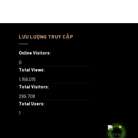
LƯU LƯỢNG TRUY CẬP
Online Visitors:
0
Total Views:
1.156.015
Total Visitors:
299.708
Total Users:
1