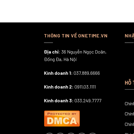
THÔNG TIN VỀ ONETIME.VN
NHẬ
Địa chỉ
: 36 Nguyễn Ngọc Doãn,
Đống Đa, Hà Nội
Kinh doanh 1:
037.889.6666
HỖ 
Kinh doanh 2:
0911.03.1111
Kinh doanh 3:
033.249.7777
Chín
Chín
Chín