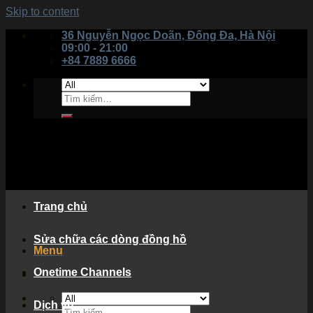
Skip to content
36 Nguyễn Ngọc Doãn, Đống Đa, Hà Nội
09:00 - 21:00
+84 7889 6666
Trang chủ
Sửa chữa các dòng đồng hồ
Menu
Onetime Channels
Dịch vụ