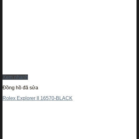
Xem nhanh
Đồng hồ đã sửa
Rolex Explorer II 16570-BLACK