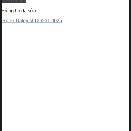
Xem nhanh
Đồng hồ đã sửa
Rolex Datejust 126231-0025