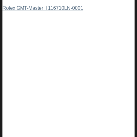
Rolex GMT-Master II 116710LN-0001