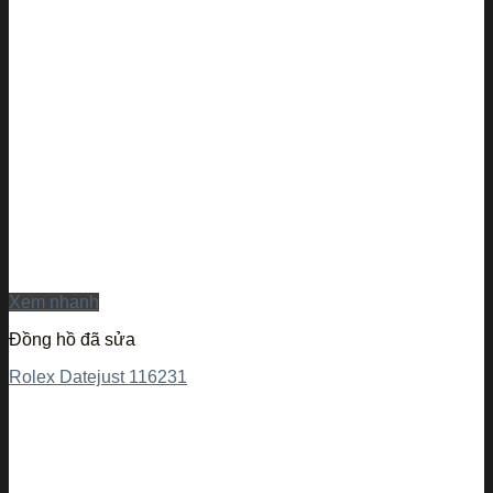
Xem nhanh
Đồng hồ đã sửa
Rolex Datejust 116231