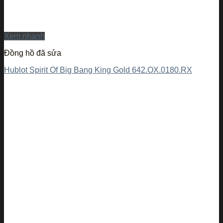
Xem nhanh
Đồng hồ đã sửa
Hublot Spirit Of Big Bang King Gold 642.OX.0180.RX