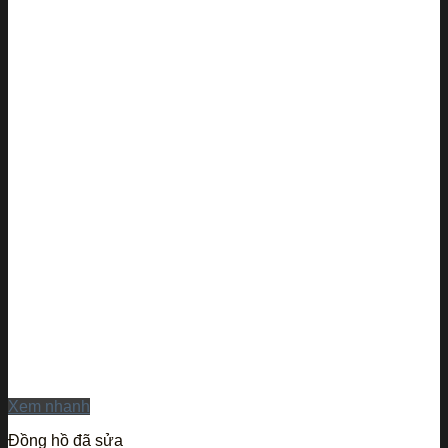
Xem nhanh
Đồng hồ đã sửa