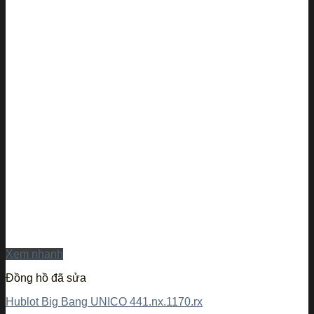
Xem nhanh
Đồng hồ đã sửa
Hublot Big Bang UNICO 441.nx.1170.rx