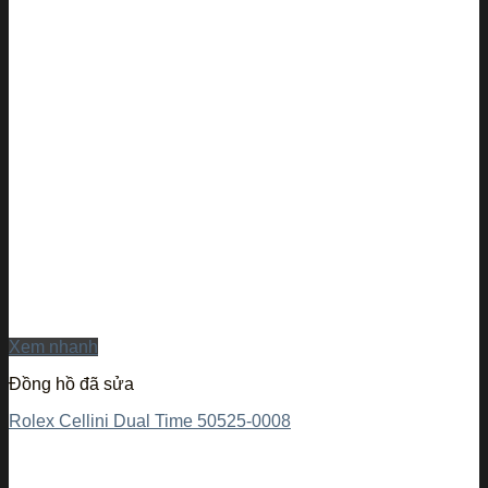
Xem nhanh
Đồng hồ đã sửa
Rolex Cellini Dual Time 50525-0008