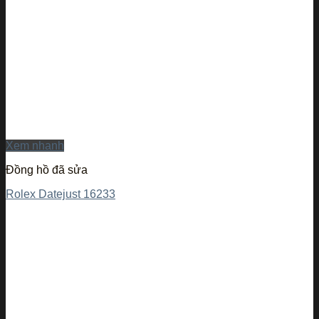
Xem nhanh
Đồng hồ đã sửa
Rolex Datejust 16233