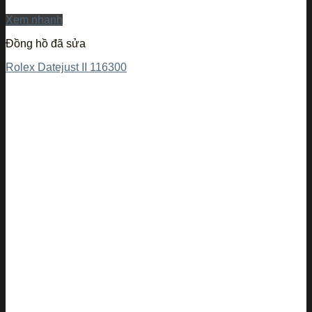
Xem nhanh
Đồng hồ đã sửa
Rolex Datejust II 116300