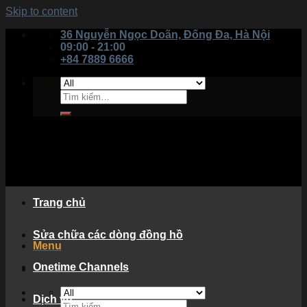
Skip to content
36 Nguyễn Ngọc Doãn, Đống Đa, Hà Nội
09:00 - 21:00
+84 7889 6666
Trang chủ
Sửa chữa các dòng đồng hồ
Menu
Onetime Channels
Dịch vụ