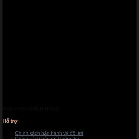
ĐỒNG HỒ CHÍNH HÃNG
Hỗ trợ
Chính sách bảo hành và đổi trả
Chính sách bảo mật thông tin