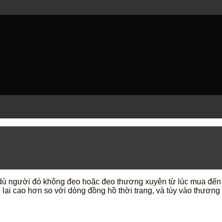
dù người đó không đeo hoặc đeo thương xuyên từ lúc mua đến 
 lại cao hơn so với dòng đồng hồ thời trang, và tùy vào thươn