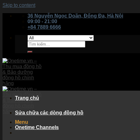
Skip to content
36 Nguyễn Ngọc Doãn, Đống Đa, Hà Nội
09:00 - 21:00
+84 7889 6666
Trang chủ
Sửa chữa các dòng đồng hồ
Menu
Onetime Channels