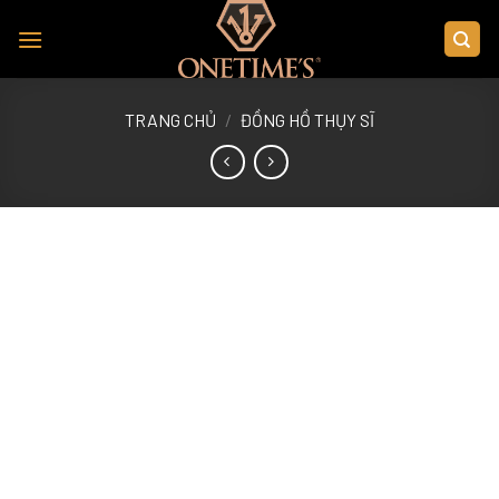
Skip
to
content
TRANG CHỦ
/
ĐỒNG HỒ THỤY SĨ