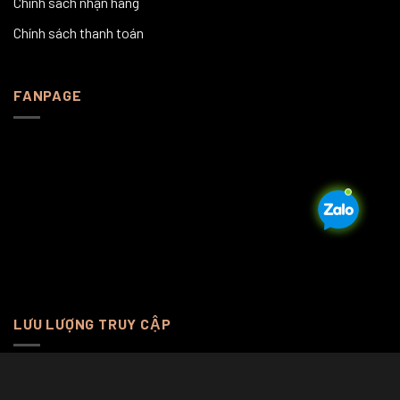
Chính sách nhận hàng
Chính sách thanh toán
FANPAGE
LƯU LƯỢNG TRUY CẬP
Online Visitors:
0