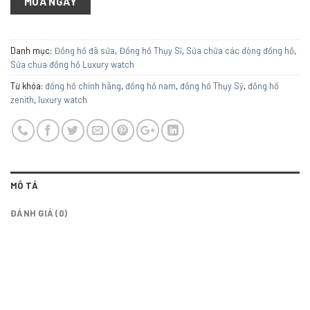
MUA NGAY
Danh mục:
Đồng hồ đã sửa
,
Đồng hồ Thụy Sĩ
,
Sửa chữa các dòng đồng hồ
,
Sửa chưa đồng hồ Luxury watch
Từ khóa:
đồng hồ chính hãng
,
đồng hồ nam
,
đồng hồ Thụy Sỹ
,
đồng hồ
zenith
,
luxury watch
MÔ TẢ
ĐÁNH GIÁ (0)