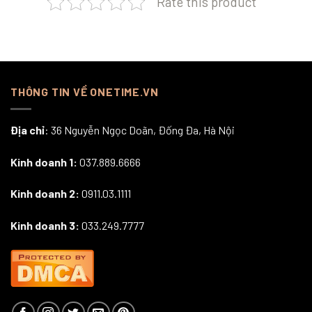
Rate this product
THÔNG TIN VỀ ONETIME.VN
Địa chỉ
: 36 Nguyễn Ngọc Doãn, Đống Đa, Hà Nội
Kinh doanh 1:
037.889.6666
Kinh doanh 2:
0911.03.1111
Kinh doanh 3:
033.249.7777