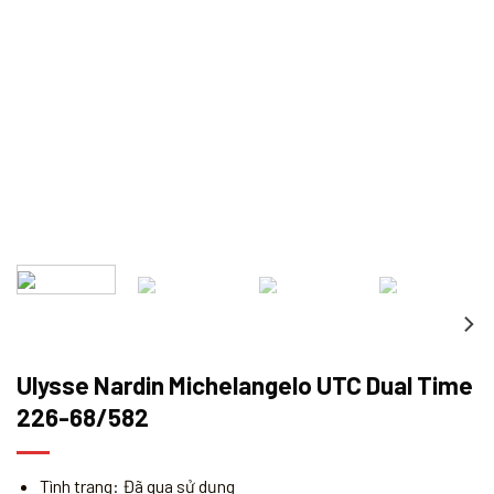
Ulysse Nardin Michelangelo UTC Dual Time
226-68/582
Tình trạng: Đã qua sử dụng