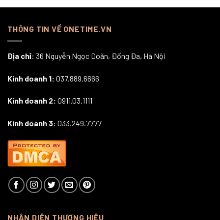
THÔNG TIN VỀ ONETIME.VN
Địa chỉ
: 36 Nguyễn Ngọc Doãn, Đống Đa, Hà Nội
Kinh doanh 1:
037.889.6666
Kinh doanh 2:
0911.03.1111
Kinh doanh 3:
033.249.7777
NHẬN DIỆN THƯƠNG HIỆU