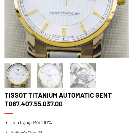
TISSOT TITANIUM AUTOMATIC GENT
T087.407.55.037.00
Tình trạng: Mới 100%
Xuất xứ:Thụy Sĩ