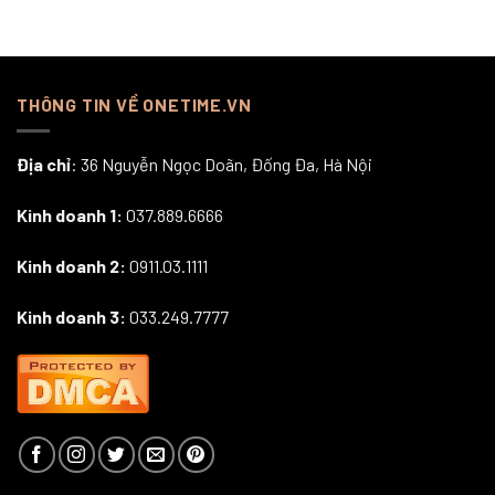
THÔNG TIN VỀ ONETIME.VN
Địa chỉ
: 36 Nguyễn Ngọc Doãn, Đống Đa, Hà Nội
Kinh doanh 1:
037.889.6666
Kinh doanh 2:
0911.03.1111
Kinh doanh 3:
033.249.7777