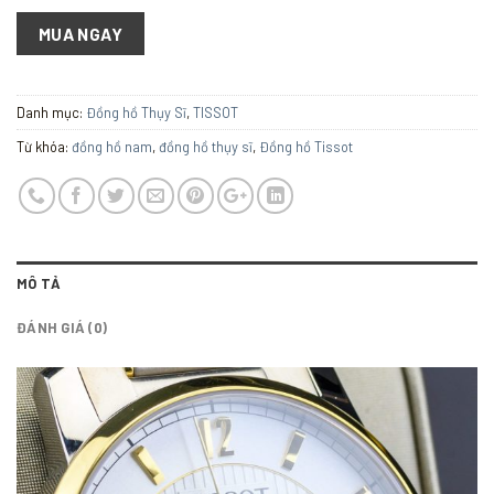
MUA NGAY
Danh mục:
Đồng hồ Thụy Sĩ
,
TISSOT
Từ khóa:
đồng hồ nam
,
đồng hồ thụy sĩ
,
Đồng hồ Tissot
MÔ TẢ
ĐÁNH GIÁ (0)