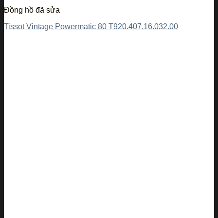
Đồng hồ đã sửa
Tissot Vintage Powermatic 80 T920.407.16.032.00