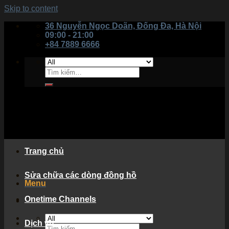
Skip to content
36 Nguyễn Ngọc Doãn, Đống Đa, Hà Nội
09:00 - 21:00
+84 7889 6666
Trang chủ
Sửa chữa các dòng đồng hồ
Menu
Onetime Channels
Dịch vụ