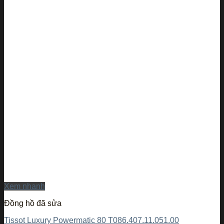
Xem nhanh
Đồng hồ đã sửa
Tissot Luxury Powermatic 80 T086.407.11.051.00