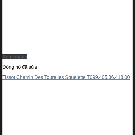
Xem nhanh
Đồng hồ đã sửa
Tissot Chemin Des Tourelles Squelette T099.405.36.418.00