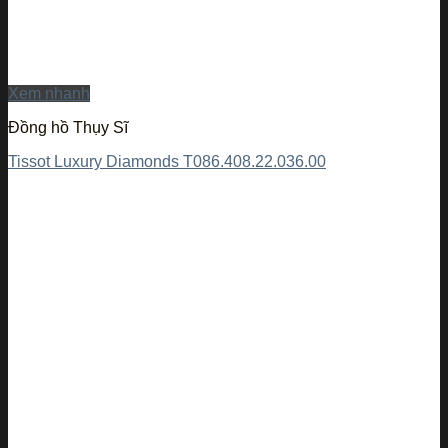
Xem nhanh
Đồng hồ Thụy Sĩ
Tissot Luxury Diamonds T086.408.22.036.00