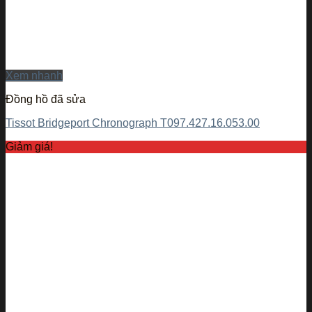
Xem nhanh
Đồng hồ đã sửa
Tissot Bridgeport Chronograph T097.427.16.053.00
Giảm giá!