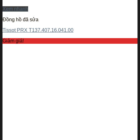
Xem nhanh
Đồng hồ đã sửa
Tissot PRX T137.407.16.041.00
Giảm giá!