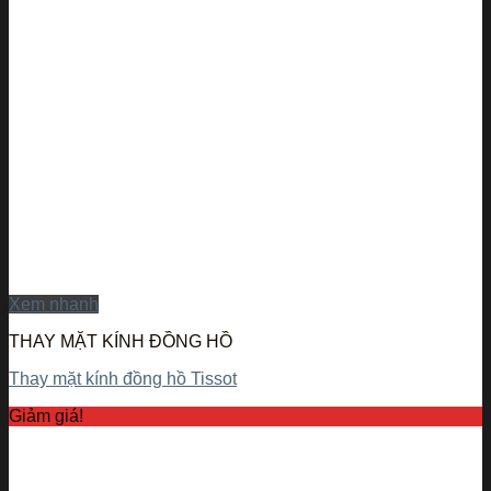
Xem nhanh
THAY MẶT KÍNH ĐỒNG HỒ
Thay mặt kính đồng hồ Tissot
Giảm giá!