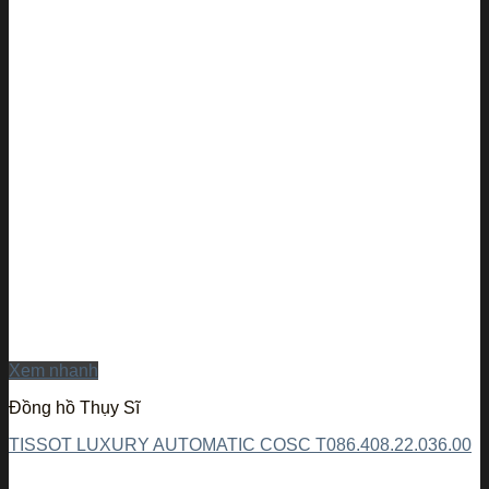
Xem nhanh
Đồng hồ Thụy Sĩ
TISSOT LUXURY AUTOMATIC COSC T086.408.22.036.00