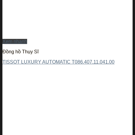
Xem nhanh
Đồng hồ Thụy Sĩ
TISSOT LUXURY AUTOMATIC T086.407.11.041.00