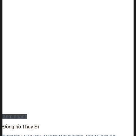
Xem nhanh
Đồng hồ Thụy Sĩ