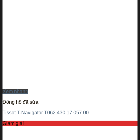
Xem nhanh
Đồng hồ đã sửa
Tissot T-Navigator T062.430.17.057.00
Giảm giá!