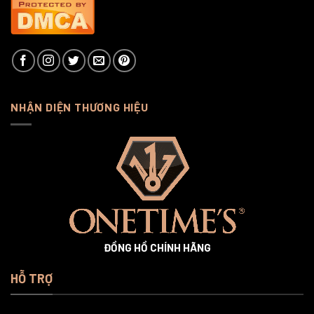
NHẬN DIỆN THƯƠNG HIỆU
ĐỒNG HỒ CHÍNH HÃNG
HỖ TRỢ