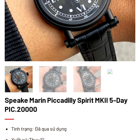
Speake Marin Piccadilly Spirit MKII 5-Day
PIC.20000
Tình trạng: Đã qua sử dụng
Xuất xứ:Thụy Sĩ