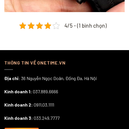
4/5 - (1 bình chọn)
THÔNG TIN VỀ ONETIME.VN
Địa chỉ
: 36 Nguyễn Ngọc Doãn, Đống Đa, Hà Nội
Kinh doanh 1:
037.889.6666
Kinh doanh 2:
0911.03.1111
Kinh doanh 3:
033.249.7777