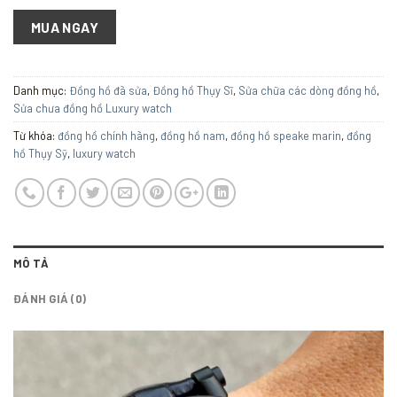
MUA NGAY
Danh mục:
Đồng hồ đã sửa
,
Đồng hồ Thụy Sĩ
,
Sửa chữa các dòng đồng hồ
,
Sửa chưa đồng hồ Luxury watch
Từ khóa:
đồng hồ chính hãng
,
đồng hồ nam
,
đồng hồ speake marin
,
đồng
hồ Thụy Sỹ
,
luxury watch
MÔ TẢ
ĐÁNH GIÁ (0)