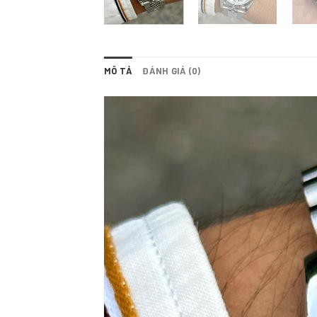
MÔ TẢ
ĐÁNH GIÁ (0)