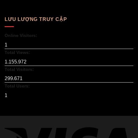
LƯU LƯỢNG TRUY CẬP
Online Visitors:
1
Total Views:
1.155.972
Total Visitors:
299.671
Total Users:
1