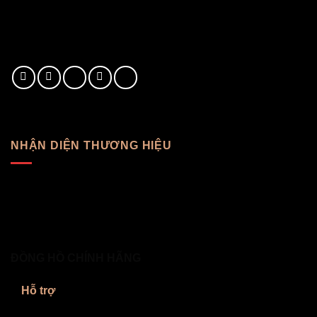
NHẬN DIỆN THƯƠNG HIỆU
ĐỒNG HỒ CHÍNH HÃNG
Hỗ trợ