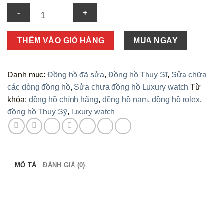
Số
THÊM VÀO GIỎ HÀNG
MUA NGAY
lượng
Danh mục:
Đồng hồ đã sửa
,
Đồng hồ Thụy Sĩ
,
Sửa chữa
các dòng đồng hồ
,
Sửa chưa đồng hồ Luxury watch
Từ
khóa:
đồng hồ chính hãng
,
đồng hồ nam
,
đồng hồ rolex
,
đồng hồ Thụy Sỹ
,
luxury watch
MÔ TẢ
ĐÁNH GIÁ (0)