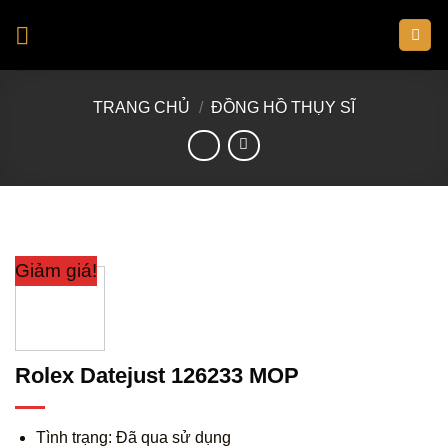
Skip
to
content
TRANG CHỦ
/
ĐỒNG HỒ THỤY SĨ
Giảm giá!
Rolex Datejust 126233 MOP
Tình trạng: Đã qua sử dụng