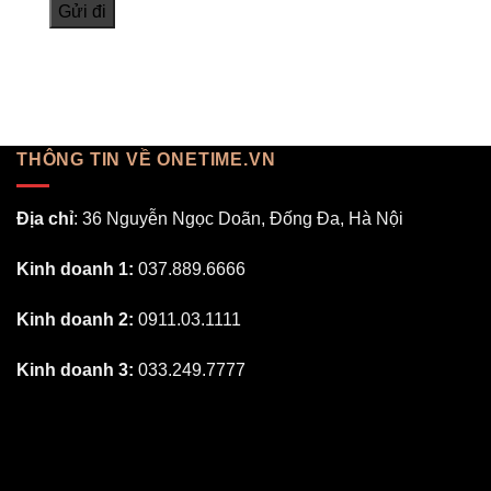
THÔNG TIN VỀ ONETIME.VN
Địa chỉ
: 36 Nguyễn Ngọc Doãn, Đống Đa, Hà Nội
Kinh doanh 1:
037.889.6666
Kinh doanh 2:
0911.03.1111
Kinh doanh 3:
033.249.7777