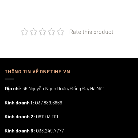
Rate this product
THÔNG TIN VỀ ONETIME.VN
Địa chỉ
: 36 Nguyễn Ngọc Doãn, Đống Đa, Hà Nội
Kinh doanh 1:
037.889.6666
Kinh doanh 2:
0911.03.1111
Kinh doanh 3:
033.249.7777