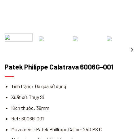
Patek Philippe Calatrava 6006G-001
Tình trạng: Đã qua sử dụng
Xuất xứ:Thụy Sĩ
Kích thước: 39mm
Ref: 6006G-001
Movement: Patek Phillippe Caliber 240 PS C