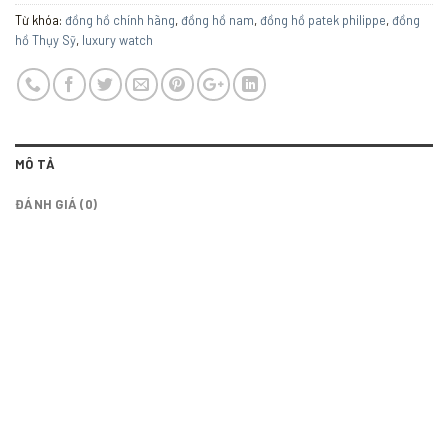
Từ khóa:
đồng hồ chính hãng
,
đồng hồ nam
,
đồng hồ patek philippe
,
đồng
hồ Thụy Sỹ
,
luxury watch
MÔ TẢ
ĐÁNH GIÁ (0)