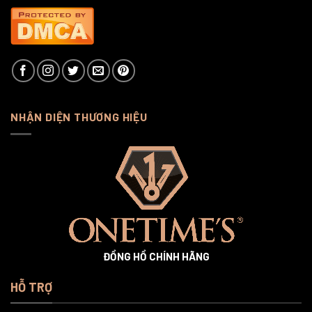
NHẬN DIỆN THƯƠNG HIỆU
ĐỒNG HỒ CHÍNH HÃNG
HỖ TRỢ