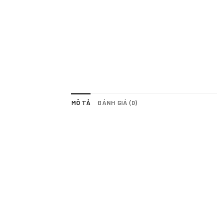
MÔ TẢ
ĐÁNH GIÁ (0)