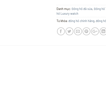
Danh mục:
Đồng hồ đã sửa
,
Đồng hồ 
hồ Luxury watch
Từ khóa:
đồng hồ chính hãng
,
đồng h