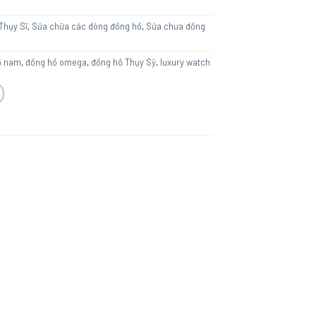
Thụy Sĩ
,
Sửa chữa các dòng đồng hồ
,
Sửa chưa đồng
ồ nam
,
đồng hồ omega
,
đồng hồ Thụy Sỹ
,
luxury watch