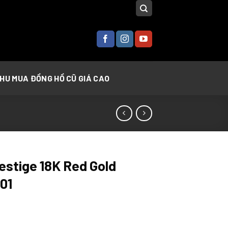
THU MUA ĐỒNG HỒ CŨ GIÁ CAO
estige 18K Red Gold
01