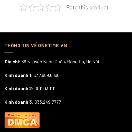
Rate this product
THÔNG TIN VỀ ONETIME.VN
Địa chỉ
: 36 Nguyễn Ngọc Doãn, Đống Đa, Hà Nội
Kinh doanh 1:
037.889.6666
Kinh doanh 2:
0911.03.1111
Kinh doanh 3:
033.249.7777