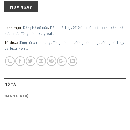
MUA NGAY
Danh mục:
Đồng hồ đã sửa
,
Đồng hồ Thụy Sĩ
,
Sửa chữa các dòng đồng hồ
,
Sửa chưa đồng hồ Luxury watch
Từ khóa:
đồng hồ chính hãng
,
đồng hồ nam
,
đồng hồ omega
,
đồng hồ Thụy
Sỹ
,
luxury watch
MÔ TẢ
ĐÁNH GIÁ (0)