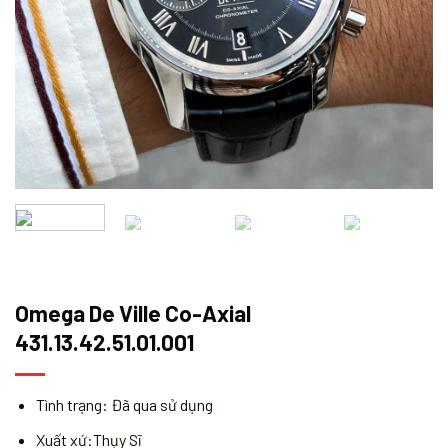
Omega De Ville Co-Axial
431.13.42.51.01.001
Tình trạng: Đã qua sử dụng
Xuất xứ:Thụy Sĩ