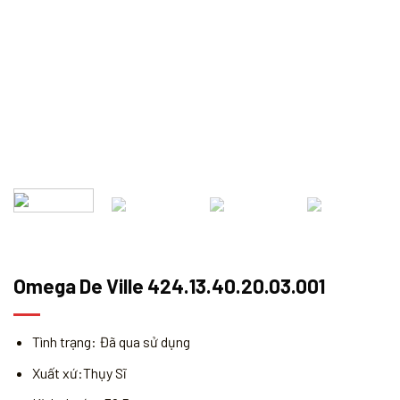
Omega De Ville 424.13.40.20.03.001
Tình trạng: Đã qua sử dụng
Xuất xứ:Thụy Sĩ