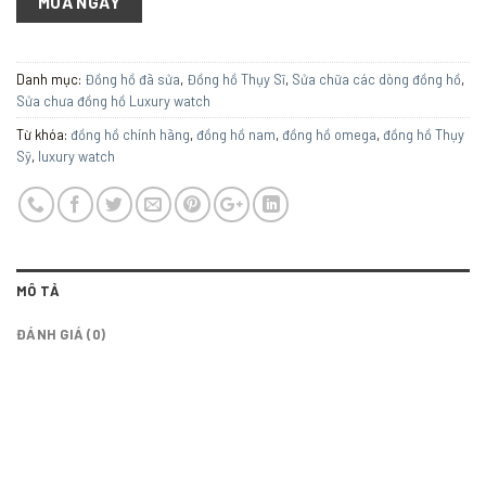
MUA NGAY
Danh mục:
Đồng hồ đã sửa
,
Đồng hồ Thụy Sĩ
,
Sửa chữa các dòng đồng hồ
,
Sửa chưa đồng hồ Luxury watch
Từ khóa:
đồng hồ chính hãng
,
đồng hồ nam
,
đồng hồ omega
,
đồng hồ Thụy
Sỹ
,
luxury watch
MÔ TẢ
ĐÁNH GIÁ (0)