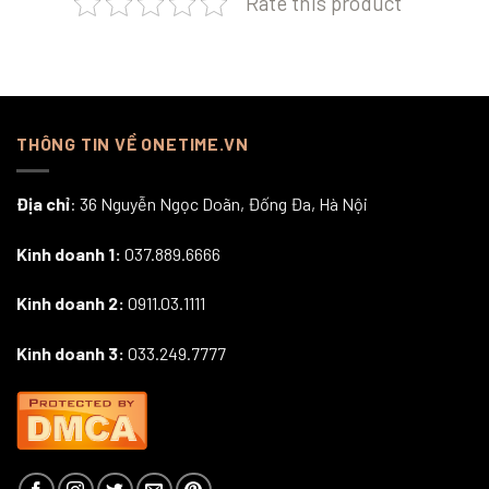
Rate this product
THÔNG TIN VỀ ONETIME.VN
Địa chỉ
: 36 Nguyễn Ngọc Doãn, Đống Đa, Hà Nội
Kinh doanh 1:
037.889.6666
Kinh doanh 2:
0911.03.1111
Kinh doanh 3:
033.249.7777