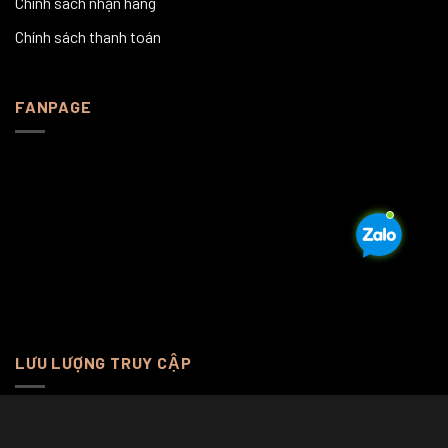
Chính sách nhận hàng
Chính sách thanh toán
FANPAGE
LƯU LƯỢNG TRUY CẬP
Online Visitors:
1