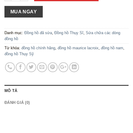
MUA NGAY
Danh mục:
Đồng hồ đã sửa
,
Đồng hồ Thụy Sĩ
,
Sửa chữa các dòng
đồng hồ
Từ khóa:
đồng hồ chính hãng
,
đồng hồ maurice lacroix
,
đồng hồ nam
,
đồng hồ Thụy Sỹ
MÔ TẢ
ĐÁNH GIÁ (0)