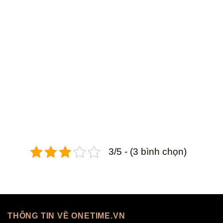
3/5 - (3 bình chọn)
THÔNG TIN VỀ ONETIME.VN