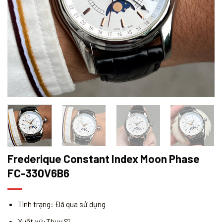
Frederique Constant Index Moon Phase
FC-330V6B6
Tình trạng: Đã qua sử dụng
Xuất xứ:Thụy Sĩ