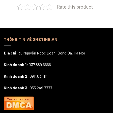
Rate this product
THÔNG TIN VỀ ONETIME.VN
Địa chỉ
: 36 Nguyễn Ngọc Doãn, Đống Đa, Hà Nội
Kinh doanh 1:
037.889.6666
Kinh doanh 2:
0911.03.1111
Kinh doanh 3:
033.249.7777