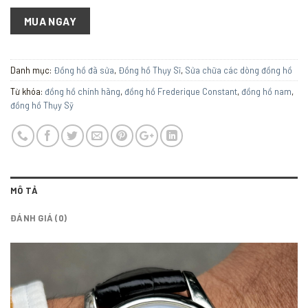
MUA NGAY
Danh mục:
Đồng hồ đã sửa
,
Đồng hồ Thụy Sĩ
,
Sửa chữa các dòng đồng hồ
Từ khóa:
đồng hồ chính hãng
,
đồng hồ Frederique Constant
,
đồng hồ nam
,
đồng hồ Thụy Sỹ
MÔ TẢ
ĐÁNH GIÁ (0)