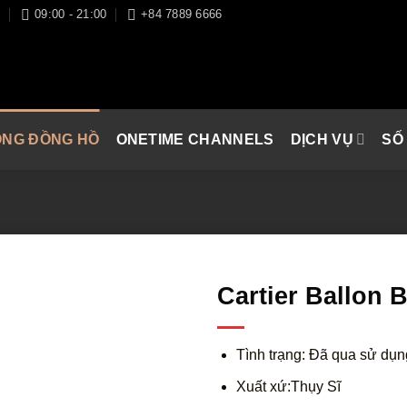
I
09:00 - 21:00
+84 7889 6666
ÒNG ĐỒNG HỒ
ONETIME CHANNELS
DỊCH VỤ
SỐ
Cartier Ballon 
Tình trạng: Đã qua sử dụn
Xuất xứ:Thụy Sĩ