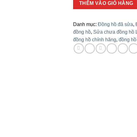
Số
THÊM VÀO GIỎ HÀNG
lượng
Danh mục:
Đồng hồ đã sửa
,
đồng hồ
,
Sửa chưa đồng hồ 
đồng hồ chính hãng
,
đồng hồ