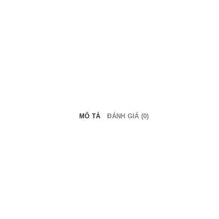
MÔ TẢ
ĐÁNH GIÁ (0)