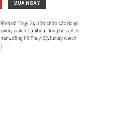
MUA NGAY
Đồng hồ Thụy Sĩ
,
Sửa chữa các dòng
Luxury watch
Từ khóa:
đồng hồ cartier
,
 nam
,
đồng hồ Thụy Sỹ
,
luxury watch