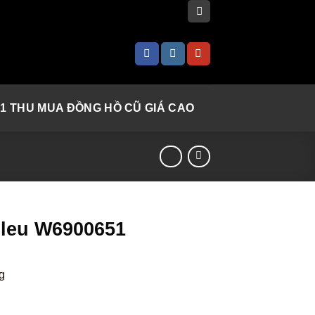
 1 THU MUA ĐỒNG HỒ CŨ GIÁ CAO
Bleu W6900651
g