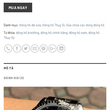
MUA NGAY
Danh mục:
Đồng hồ đã sửa
,
Đồng hồ Thụy Sĩ
,
Sửa chữa các dòng đồng hồ
Từ khóa:
đồng hồ breitling
,
đồng hồ chính hãng
,
đồng hồ nam
,
đồng hồ
Thụy Sỹ
MÔ TẢ
ĐÁNH GIÁ (0)