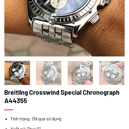
Breitling Crosswind Special Chronograph
A44355
Tình trạng: Đã qua sử dụng
Xuất xứ:Thụy Sĩ