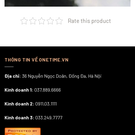
Rate this product
THÔNG TIN VỀ ONETIME.VN
Địa chỉ
: 36 Nguyễn Ngọc Doãn, Đống Đa, Hà Nội
Kinh doanh 1:
037.889.6666
Kinh doanh 2:
0911.03.1111
Kinh doanh 3:
033.249.7777