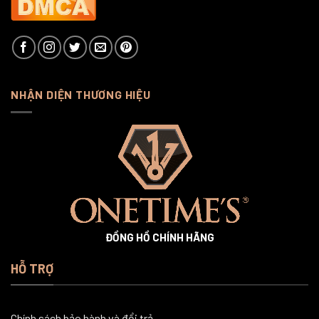
NHẬN DIỆN THƯƠNG HIỆU
ĐỒNG HỒ CHÍNH HÃNG
HỖ TRỢ
Chính sách bảo hành và đổi trả