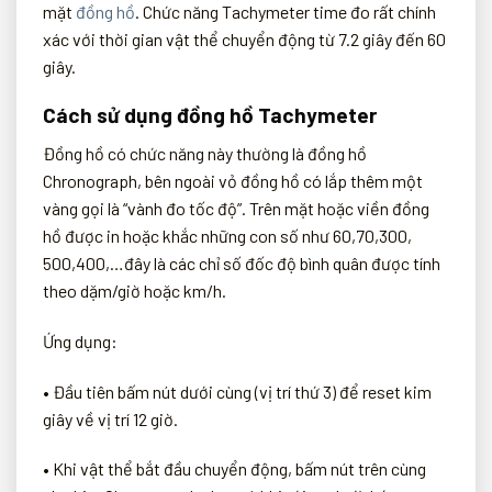
mặt
đồng hồ
. Chức năng Tachymeter time đo rất chính
xác với thời gian vật thể chuyển động từ 7.2 giây đến 60
giây.
Cách sử dụng đồng hồ Tachymeter
Đồng hồ có chức năng này thường là đồng hồ
Chronograph, bên ngoài vỏ đồng hồ có lắp thêm một
vàng gọi là “vành đo tốc độ”. Trên mặt hoặc viền đồng
hồ được in hoặc khắc những con số như 60,70,300,
500,400,…đây là các chỉ số đốc độ bình quân được tính
theo dặm/giờ hoặc km/h.
Ứng dụng:
•
Đầu tiên bấm nút dưới cùng (vị trí thứ 3) để reset kim
giây về vị trí 12 giờ.
•
Khi vật thể bắt đầu chuyển động, bấm nút trên cùng