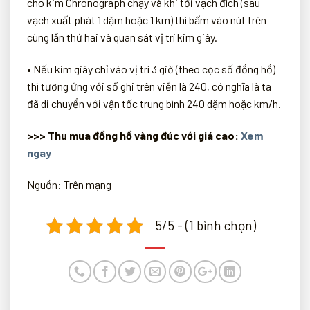
cho kim Chronograph chạy và khi tới vạch đích (sau
vạch xuất phát 1 dặm hoặc 1 km) thì bấm vào nút trên
cùng lần thứ hai và quan sát vị trí kim giây.
•
Nếu kim giây chỉ vào vị trí 3 giờ (theo cọc số đồng hồ)
thì tương ứng với số ghi trên viền là 240, có nghĩa là ta
đã di chuyển với vận tốc trung bình 240 dặm hoặc km/h.
>>> Thu mua đồng hồ vàng đúc với giá cao:
Xem
ngay
Nguồn: Trên mạng
5/5 - (1 bình chọn)