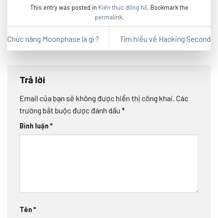
This entry was posted in
Kiến thức đồng hồ
. Bookmark the
permalink
.
Chức năng Moonphase là gì ?
Tìm hiểu về Hacking Second
Trả lời
Email của bạn sẽ không được hiển thị công khai.
Các
trường bắt buộc được đánh dấu
*
Bình luận
*
Tên
*