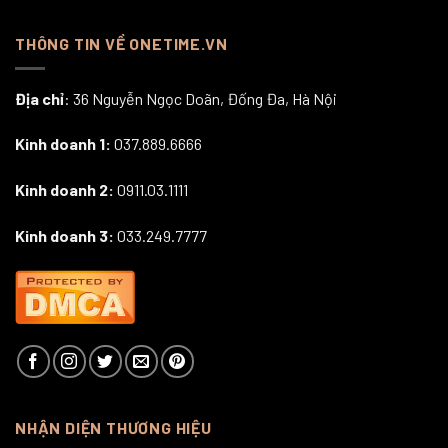
THÔNG TIN VỀ ONETIME.VN
Địa chỉ
: 36 Nguyễn Ngọc Doãn, Đống Đa, Hà Nội
Kinh doanh 1:
037.889.6666
Kinh doanh 2:
0911.03.1111
Kinh doanh 3:
033.249.7777
NHẬN DIỆN THƯƠNG HIỆU