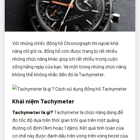
Với những chiếc đồng hồ Chronograph thì ngoài khả
năng chỉ giờ ra, đồng hồ còn được trang bị rất nhiều
những chức năng khác giúp ích rất nhiều trong cuộc
sống hằng ngày của bạn. Và một trong những chức năng
không thể không nhắc đến đó là Tachymeter.
Khái niệ
m Tachymeter
Tachymeter là gì?
Tachymeter là chức năng dùng để
đo tốc độ dựa trên thời gian trôi qua trên một quãng
đường cố định (1km hoặc 1 dặm). Kết quả tính toán của
cơ chế này được đánh dấu trên vòng trên vòng bezel của