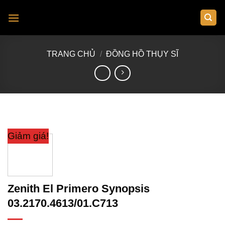
Skip
to
content
TRANG CHỦ
/
ĐỒNG HỒ THỤY SĨ
Giảm giá!
Zenith El Primero Synopsis
03.2170.4613/01.C713