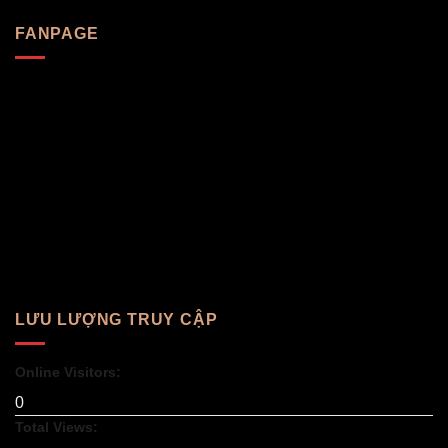
FANPAGE
LƯU LƯỢNG TRUY CẬP
Online Visitors:
0
Total Views: