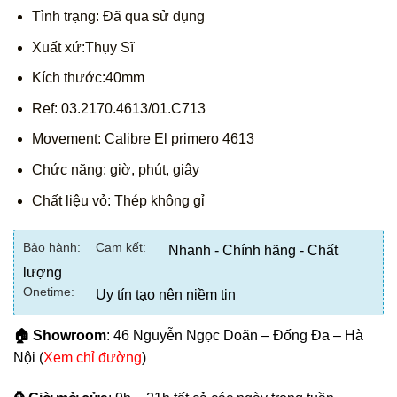
Tình trạng: Đã qua sử dụng
Xuất xứ:Thụy Sĩ
Kích thước:40mm
Ref: 03.2170.4613/01.C713
Movement: Calibre El primero 4613
Chức năng: giờ, phút, giây
Chất liệu vỏ: Thép không gỉ
Bảo hành:
Cam kết:
Nhanh - Chính hãng - Chất
lượng
Onetime:
Uy tín tạo nên niềm tin
🏠 Showroom
: 46 Nguyễn Ngọc Doãn – Đống Đa – Hà
Nội (
Xem chỉ đường
)