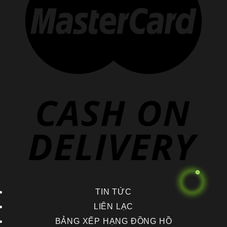
TIN TỨC
LIÊN LẠC
BẢNG XẾP HẠNG ĐỒNG HỒ