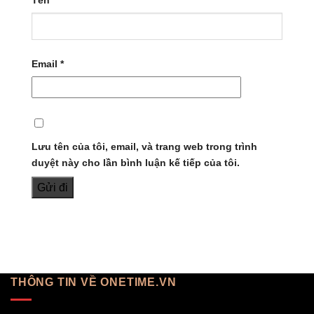
Tên
*
Email
*
Lưu tên của tôi, email, và trang web trong trình
duyệt này cho lần bình luận kế tiếp của tôi.
THÔNG TIN VỀ ONETIME.VN