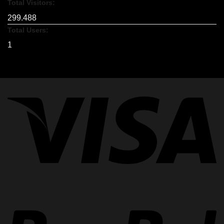
Total Visitors:
299.488
Total Users:
1