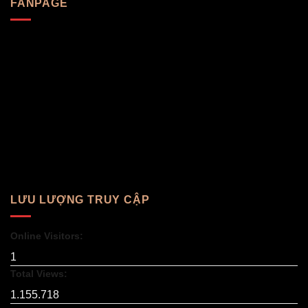
FANPAGE
LƯU LƯỢNG TRUY CẬP
Online Visitors:
1
Total Views:
1.155.718