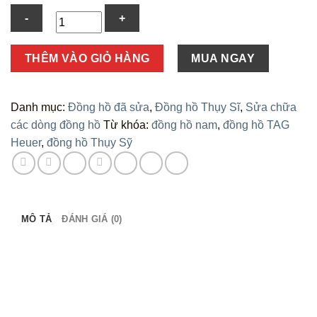
Số
THÊM VÀO GIỎ HÀNG
MUA NGAY
lượng
Danh mục:
Đồng hồ đã sửa
,
Đồng hồ Thụy Sĩ
,
Sửa chữa
các dòng đồng hồ
Từ khóa:
đồng hồ nam
,
đồng hồ TAG
Heuer
,
đồng hồ Thụy Sỹ
MÔ TẢ
ĐÁNH GIÁ (0)