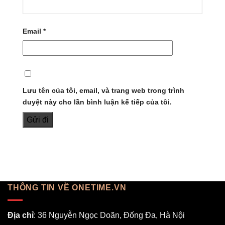
Email
*
Lưu tên của tôi, email, và trang web trong trình
duyệt này cho lần bình luận kế tiếp của tôi.
THÔNG TIN VỀ ONETIME.VN
Địa chỉ
: 36 Nguyễn Ngọc Doãn, Đống Đa, Hà Nội