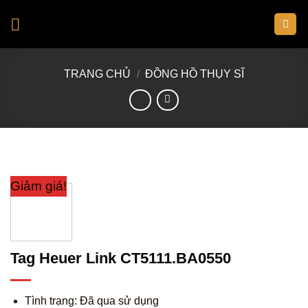
Skip
to
content
TRANG CHỦ
/
ĐỒNG HỒ THỤY SĨ
Giảm giá!
Tag Heuer Link CT5111.BA0550
Tình trạng: Đã qua sử dụng