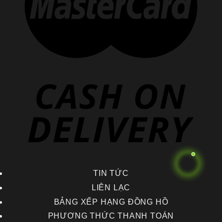
TIN TỨC
LIÊN LẠC
BẢNG XẾP HẠNG ĐỒNG HỒ
PHƯƠNG THỨC THANH TOÁN