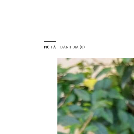
MÔ TẢ
ĐÁNH GIÁ (0)