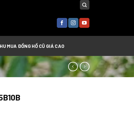
THU MUA ĐỒNG HỒ CŨ GIÁ CAO
5B10B