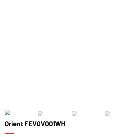
Orient FEV0V001WH