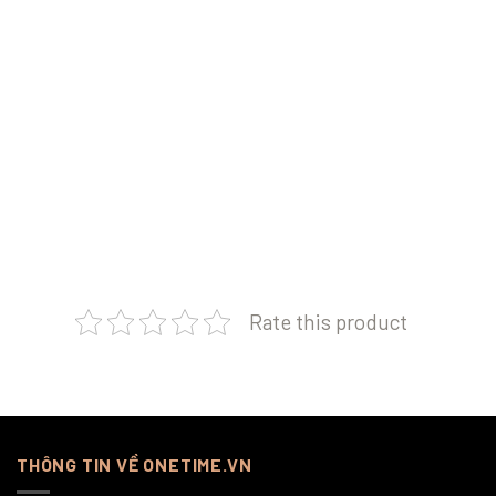
Rate this product
THÔNG TIN VỀ ONETIME.VN