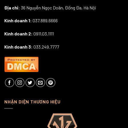
Địa chỉ
: 36 Nguyễn Ngọc Doãn, Đống Đa, Hà Nội
Kinh doanh 1:
037.889.6666
Kinh doanh 2:
0911.03.1111
Kinh doanh 3:
033.249.7777
NHẬN DIỆN THƯƠNG HIỆU