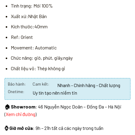
Tình trạng: Mới 100%
Xuất xứ:Nhật Bản
Kích thước:40mm
Ref: Orient
Movement: Automatic
Chức năng: giờ, phút, giây,ngày
Chất liệu vỏ: Thép không gỉ
Bảo hành:
Cam kết:
Nhanh - Chính hãng - Chất lượng
Onetime:
Uy tín tạo nên niềm tin
🏠 Showroom
: 46 Nguyễn Ngọc Doãn – Đống Đa – Hà Nội
(
Xem chỉ đường
)
⌚ Giờ mở cửa
: 9h – 21h tất cả các ngày trong tuần