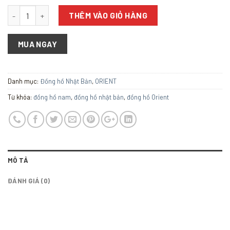
Số lượng
THÊM VÀO GIỎ HÀNG
MUA NGAY
Danh mục:
Đồng hồ Nhật Bản
,
ORIENT
Từ khóa:
đồng hồ nam
,
đồng hồ nhật bản
,
đồng hồ Orient
MÔ TẢ
ĐÁNH GIÁ (0)