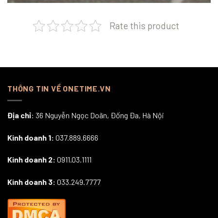
Rate this product
THÔNG TIN VỀ ONETIME.VN
Địa chỉ
: 36 Nguyễn Ngọc Doãn, Đống Đa, Hà Nội
Kinh doanh 1:
037.889.6666
Kinh doanh 2:
0911.03.1111
Kinh doanh 3:
033.249.7777