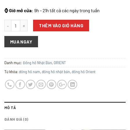
⌚ Giờ mở cửa
: 9h – 21h tất cả các ngày trong tuần
Số lượng
THÊM VÀO GIỎ HÀNG
MUA NGAY
Danh mục:
Đồng hồ Nhật Bản
,
ORIENT
Từ khóa:
đồng hồ nam
,
đồng hồ nhật bản
,
đồng hồ Orient
MÔ TẢ
ĐÁNH GIÁ (0)