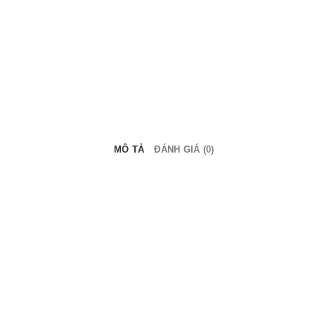
MÔ TẢ
ĐÁNH GIÁ (0)