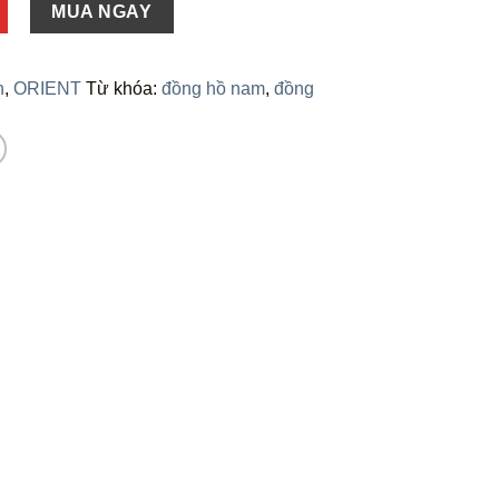
MUA NGAY
n
,
ORIENT
Từ khóa:
đồng hồ nam
,
đồng