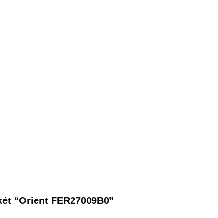
 xét “Orient FER27009B0”