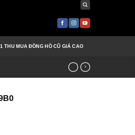
 1 THU MUA ĐỒNG HỒ CŨ GIÁ CAO
09B0