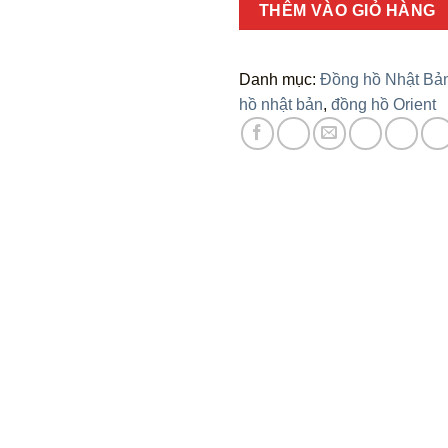
Số
THÊM VÀO GIỎ HÀNG
lượng
Danh mục:
Đồng hồ Nhật Bả
hồ nhật bản
,
đồng hồ Orient