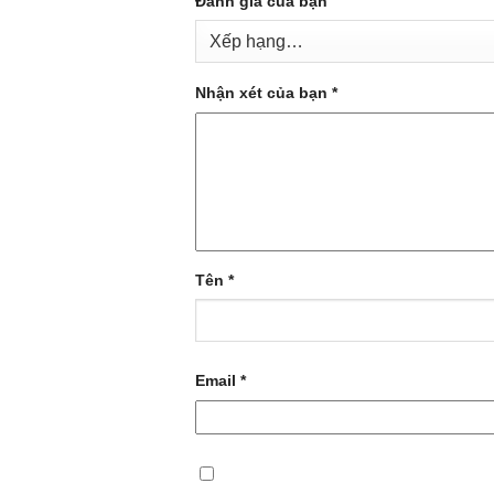
Đánh giá của bạn
Nhận xét của bạn
*
Tên
*
Email
*