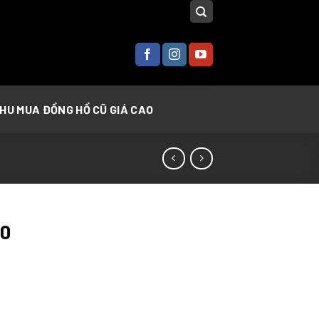
THU MUA ĐỒNG HỒ CŨ GIÁ CAO
D0