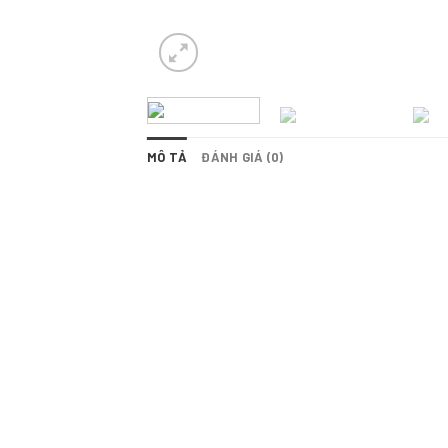
MÔ TẢ
ĐÁNH GIÁ (0)