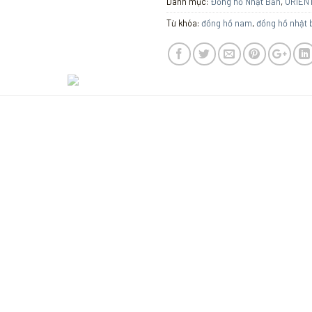
Danh mục:
Đồng hồ Nhật Bản
,
ORIEN
Từ khóa:
đồng hồ nam
,
đồng hồ nhật 