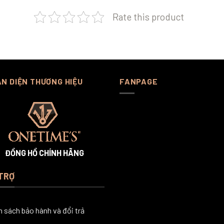
Rate this product
N DIỆN THƯƠNG HIỆU
FANPAGE
ĐỒNG HỒ CHÍNH HÃNG
TRỢ
h sách bảo hành và đổi trả