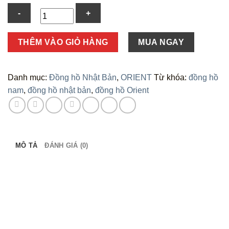
Số
THÊM VÀO GIỎ HÀNG
MUA NGAY
lượng
Danh mục:
Đồng hồ Nhật Bản
,
ORIENT
Từ khóa:
đồng hồ
nam
,
đồng hồ nhật bản
,
đồng hồ Orient
MÔ TẢ
ĐÁNH GIÁ (0)