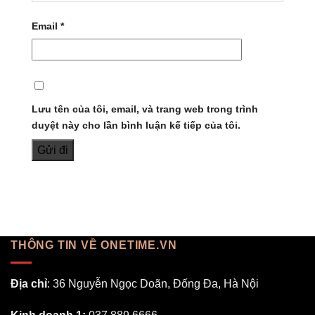
Email
*
Lưu tên của tôi, email, và trang web trong trình
duyệt này cho lần bình luận kế tiếp của tôi.
THÔNG TIN VỀ ONETIME.VN
Địa chỉ
: 36 Nguyễn Ngọc Doãn, Đống Đa, Hà Nội