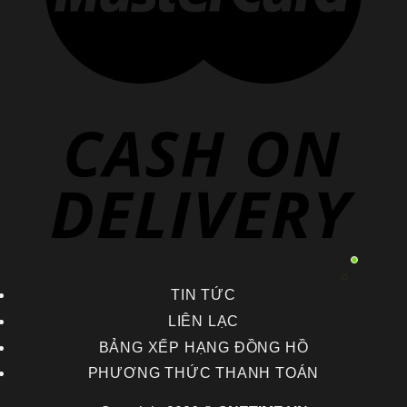
TIN TỨC
LIÊN LẠC
BẢNG XẾP HẠNG ĐỒNG HỒ
PHƯƠNG THỨC THANH TOÁN