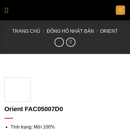
Skip
to
content
TRANG CHỦ
/
ĐỒNG HỒ NHẬT BẢN
/
ORIENT
Orient FAC05007D0
Tình trạng: Mới 100%