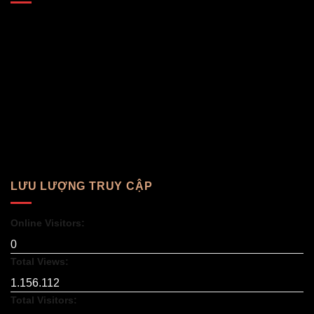
LƯU LƯỢNG TRUY CẬP
Online Visitors:
0
Total Views:
1.156.112
Total Visitors: