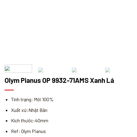
Olym Pianus OP 9932-71AMS Xanh Lá
Tình trạng: Mới 100%
Xuất xứ:Nhật Bản
Kích thước:40mm
Ref: Olym Pianus