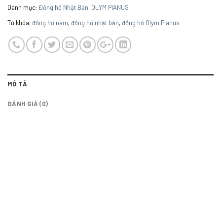
Danh mục:
Đồng hồ Nhật Bản
,
OLYM PIANUS
Từ khóa:
đồng hồ nam
,
đồng hồ nhật bản
,
đồng hồ Olym Pianus
MÔ TẢ
ĐÁNH GIÁ (0)