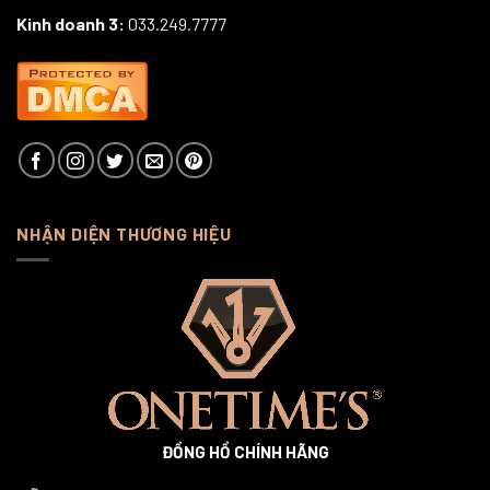
Kinh doanh 3:
033.249.7777
NHẬN DIỆN THƯƠNG HIỆU
ĐỒNG HỒ CHÍNH HÃNG