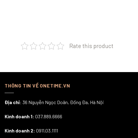
Rate this product
THÔNG TIN VỀ ONETIME.VN
Địa chỉ
: 36 Nguyễn Ngọc Doãn, Đống Đa, Hà Nội
Kinh doanh 1:
037.889.6666
Kinh doanh 2:
0911.03.1111