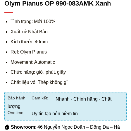
Olym Pianus OP 990-083AMK Xanh
Tình trạng: Mới 100%
Xuất xứ:Nhật Bản
Kích thước:40mm
Ref: Olym Pianus
Movement: Automatic
Chức năng: giờ, phút, giây
Chất liệu vỏ: Thép không gỉ
Bảo hành:
Cam kết:
Nhanh - Chính hãng - Chất
lượng
Onetime:
Uy tín tạo nên niềm tin
🏠 Showroom
: 46 Nguyễn Ngọc Doãn – Đống Đa – Hà