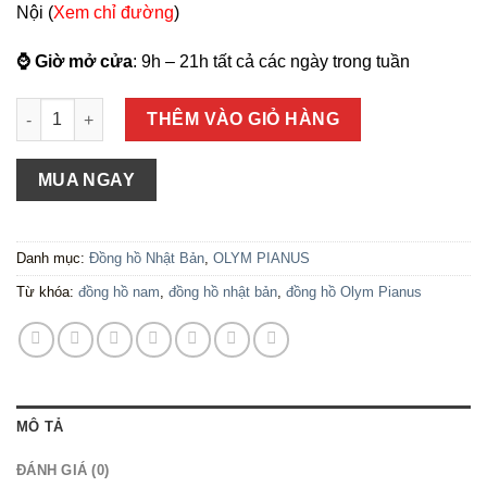
Nội (
Xem chỉ đường
)
⌚ Giờ mở cửa
: 9h – 21h tất cả các ngày trong tuần
Số lượng
THÊM VÀO GIỎ HÀNG
MUA NGAY
Danh mục:
Đồng hồ Nhật Bản
,
OLYM PIANUS
Từ khóa:
đồng hồ nam
,
đồng hồ nhật bản
,
đồng hồ Olym Pianus
MÔ TẢ
ĐÁNH GIÁ (0)