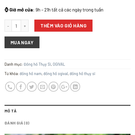
⌚ Giờ mở cửa
: 9h – 21h tất cả các ngày trong tuần
Số lượng
THÊM VÀO GIỎ HÀNG
MUA NGAY
Danh mục:
Đồng hồ Thụy Sĩ
,
OGIVAL
Từ khóa:
đồng hồ nam
,
đồng hồ ogival
,
đồng hồ thụy sĩ
MÔ TẢ
ĐÁNH GIÁ (0)