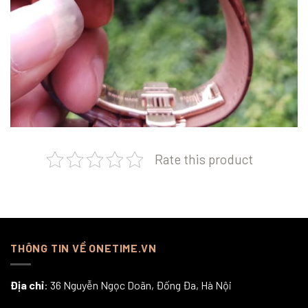
Rate this product
THÔNG TIN VỀ ONETIME.VN
Địa chỉ
: 36 Nguyễn Ngọc Doãn, Đống Đa, Hà Nội