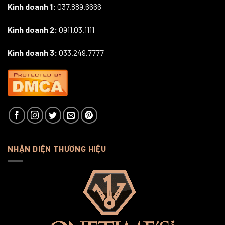
Kinh doanh 1:
037.889.6666
Kinh doanh 2:
0911.03.1111
Kinh doanh 3:
033.249.7777
NHẬN DIỆN THƯƠNG HIỆU