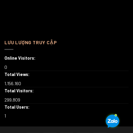
LƯU LƯỢNG TRUY CẬP
Online Visitors:
0
Total Views:
1.156.160
Total Visitors:
299.809
Total Users:
1