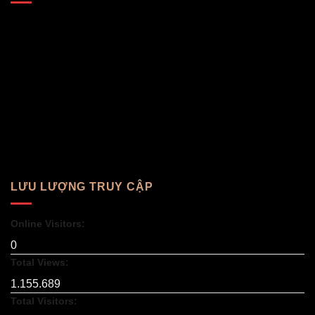
LƯU LƯỢNG TRUY CẬP
Online Visitors:
0
Total Views:
1.155.689
Total Visitors: