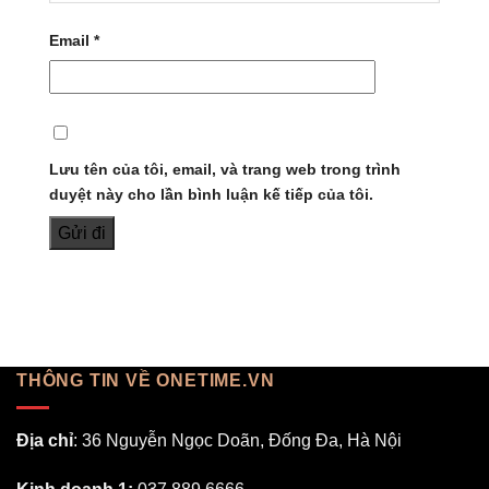
Email
*
Lưu tên của tôi, email, và trang web trong trình
duyệt này cho lần bình luận kế tiếp của tôi.
THÔNG TIN VỀ ONETIME.VN
Địa chỉ
: 36 Nguyễn Ngọc Doãn, Đống Đa, Hà Nội