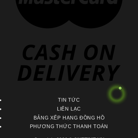
TIN TỨC
LIÊN LẠC
BẢNG XẾP HẠNG ĐỒNG HỒ
PHƯƠNG THỨC THANH TOÁN