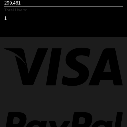
299.461
Total Users:
1