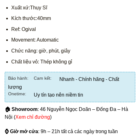
Xuất xứ:Thụy Sĩ
Kích thước:40mm
Ref: Ogival
Movement: Automatic
Chức năng: giờ, phút, giây
Chất liệu vỏ: Thép không gỉ
Bảo hành:
Cam kết:
Nhanh - Chính hãng - Chất
lượng
Onetime:
Uy tín tạo nên niềm tin
🏠 Showroom
: 46 Nguyễn Ngọc Doãn – Đống Đa – Hà
Nội (
Xem chỉ đường
)
⌚ Giờ mở cửa
: 9h – 21h tất cả các ngày trong tuần