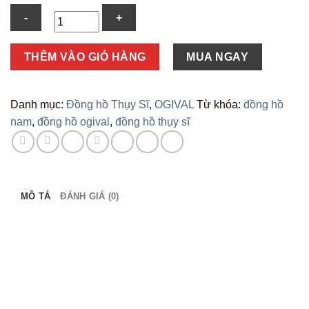
Số
THÊM VÀO GIỎ HÀNG
MUA NGAY
lượng
Danh mục:
Đồng hồ Thụy Sĩ
,
OGIVAL
Từ khóa:
đồng hồ
nam
,
đồng hồ ogival
,
đồng hồ thụy sĩ
MÔ TẢ
ĐÁNH GIÁ (0)