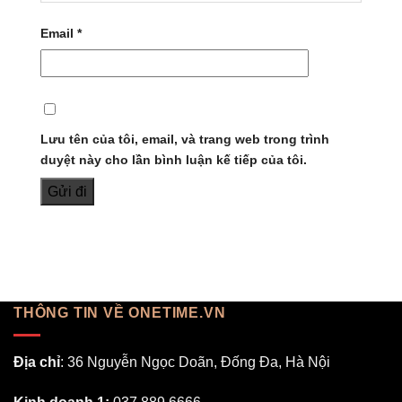
Email
*
Lưu tên của tôi, email, và trang web trong trình
duyệt này cho lần bình luận kế tiếp của tôi.
THÔNG TIN VỀ ONETIME.VN
Địa chỉ
: 36 Nguyễn Ngọc Doãn, Đống Đa, Hà Nội