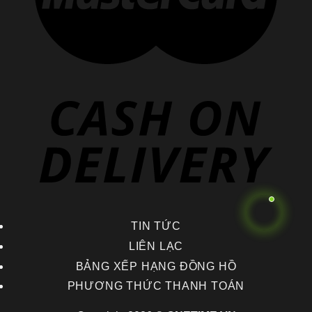
TIN TỨC
LIÊN LẠC
BẢNG XẾP HẠNG ĐỒNG HỒ
PHƯƠNG THỨC THANH TOÁN