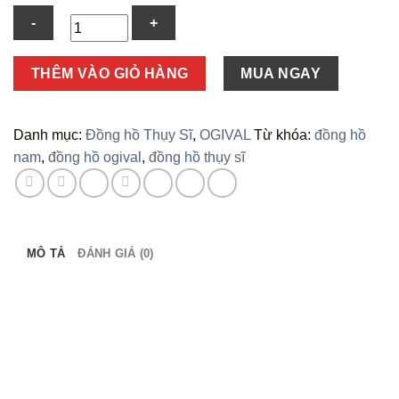
Số
THÊM VÀO GIỎ HÀNG
MUA NGAY
lượng
Danh mục:
Đồng hồ Thụy Sĩ
,
OGIVAL
Từ khóa:
đồng hồ
nam
,
đồng hồ ogival
,
đồng hồ thụy sĩ
MÔ TẢ
ĐÁNH GIÁ (0)