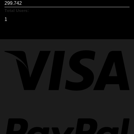
299.742
Total Users:
1