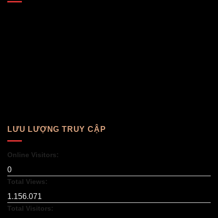
LƯU LƯỢNG TRUY CẬP
Online Visitors:
0
Total Views:
1.156.071
Total Visitors: