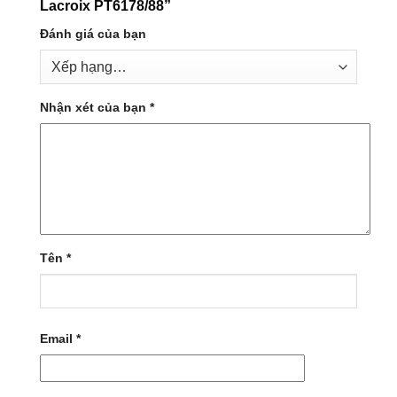
Lacroix PT6178/88”
Đánh giá của bạn
Nhận xét của bạn
*
Tên
*
Email
*