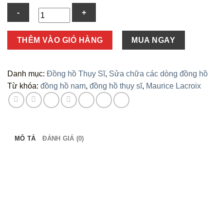
Số
THÊM VÀO GIỎ HÀNG
MUA NGAY
lượng
Danh mục:
Đồng hồ Thụy Sĩ
,
Sửa chữa các dòng đồng hồ
Từ khóa:
đồng hồ nam
,
đồng hồ thụy sĩ
,
Maurice Lacroix
MÔ TẢ
ĐÁNH GIÁ (0)