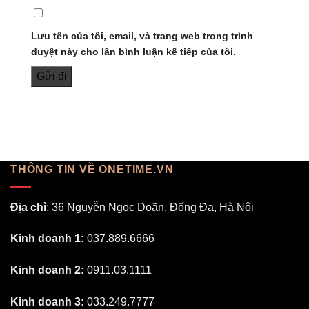
Lưu tên của tôi, email, và trang web trong trình
duyệt này cho lần bình luận kế tiếp của tôi.
THÔNG TIN VỀ ONETIME.VN
Địa chỉ
: 36 Nguyễn Ngọc Doãn, Đống Đa, Hà Nội
Kinh doanh 1:
037.889.6666
Kinh doanh 2:
0911.03.1111
Kinh doanh 3:
033.249.7777