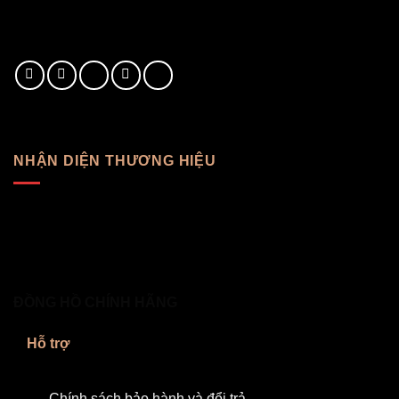
NHẬN DIỆN THƯƠNG HIỆU
ĐỒNG HỒ CHÍNH HÃNG
Hỗ trợ
Chính sách bảo hành và đổi trả