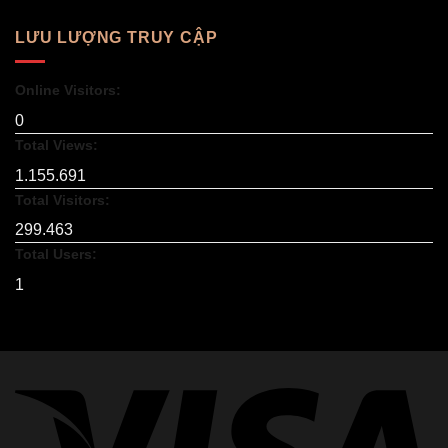
LƯU LƯỢNG TRUY CẬP
Online Visitors:
0
Total Views:
1.155.691
Total Visitors:
299.463
Total Users:
1