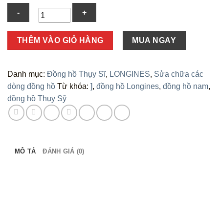
Số
THÊM VÀO GIỎ HÀNG
MUA NGAY
lượng
Danh mục:
Đồng hồ Thụy Sĩ
,
LONGINES
,
Sửa chữa các
dòng đồng hồ
Từ khóa:
]
,
đồng hồ Longines
,
đồng hồ nam
,
đồng hồ Thụy Sỹ
MÔ TẢ
ĐÁNH GIÁ (0)