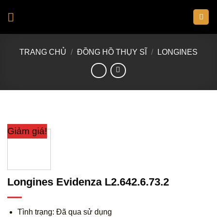
Skip
to
content
TRANG CHỦ
/
ĐỒNG HỒ THỤY SĨ
/
LONGINES
Giảm giá!
Longines Evidenza L2.642.6.73.2
Tình trạng: Đã qua sử dụng