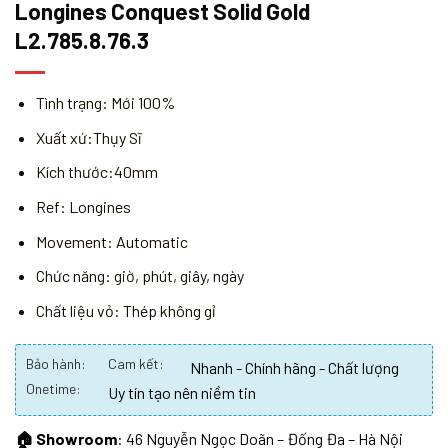
Longines Conquest Solid Gold
L2.785.8.76.3
Tình trạng: Mới 100%
Xuất xứ:Thụy Sĩ
Kích thước:40mm
Ref: Longines
Movement: Automatic
Chức năng: giờ, phút, giây, ngày
Chất liệu vỏ: Thép không gỉ
Bảo hành:
Cam kết:
Nhanh - Chính hãng - Chất lượng
Onetime:
Uy tín tạo nên niềm tin
🏠 Showroom
: 46 Nguyễn Ngọc Doãn – Đống Đa – Hà Nội