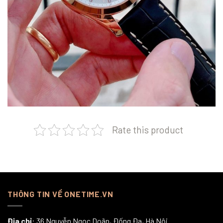
Rate this product
THÔNG TIN VỀ ONETIME.VN
Địa chỉ
: 36 Nguyễn Ngọc Doãn, Đống Đa, Hà Nội