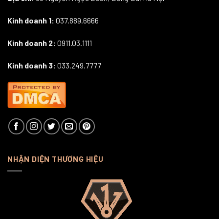
Kinh doanh 1:
037.889.6666
Kinh doanh 2:
0911.03.1111
Kinh doanh 3:
033.249.7777
NHẬN DIỆN THƯƠNG HIỆU