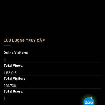
LƯU LƯỢNG TRUY CẬP
Online Visitors:
0
Total Views:
1.156.015
Total Visitors:
299.708
Total Users:
1