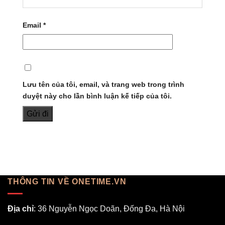
Email
*
Lưu tên của tôi, email, và trang web trong trình
duyệt này cho lần bình luận kế tiếp của tôi.
THÔNG TIN VỀ ONETIME.VN
Địa chỉ
: 36 Nguyễn Ngọc Doãn, Đống Đa, Hà Nội