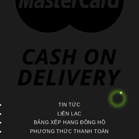
TIN TỨC
LIÊN LẠC
BẢNG XẾP HẠNG ĐỒNG HỒ
PHƯƠNG THỨC THANH TOÁN