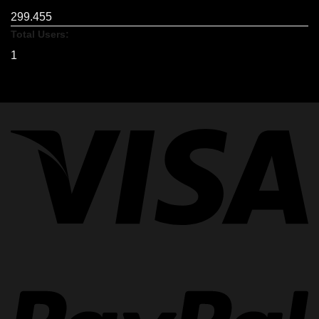
299.455
Total Users:
1