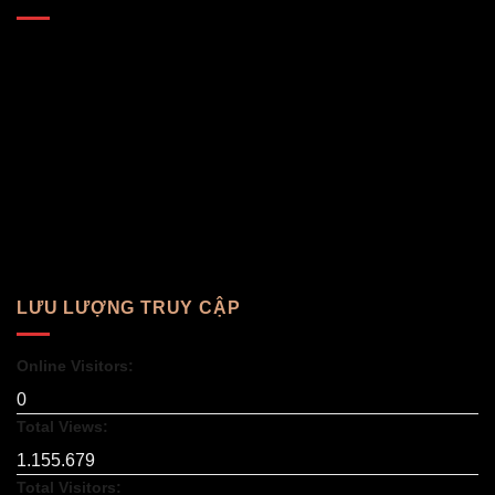
LƯU LƯỢNG TRUY CẬP
Online Visitors:
0
Total Views:
1.155.679
Total Visitors: