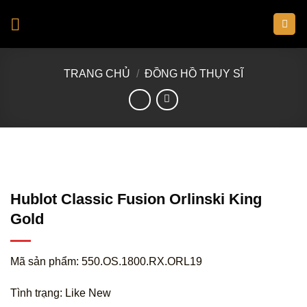
Skip
to
content
TRANG CHỦ
/
ĐỒNG HỒ THỤY SĨ
Hublot Classic Fusion Orlinski King
Gold
Mã sản phẩm: 550.OS.1800.RX.ORL19
Tình trạng: Like New