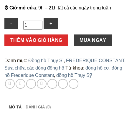
⌚ Giờ mở cửa
: 9h – 21h tất cả các ngày trong tuần
Số
THÊM VÀO GIỎ HÀNG
MUA NGAY
lượng
Danh mục:
Đồng hồ Thụy Sĩ
,
FREDERIQUE CONSTANT
,
Sửa chữa các dòng đồng hồ
Từ khóa:
đồng hồ cơ
,
đồng
hồ Frederique Constant
,
đồng hồ Thụy Sỹ
MÔ TẢ
ĐÁNH GIÁ (0)