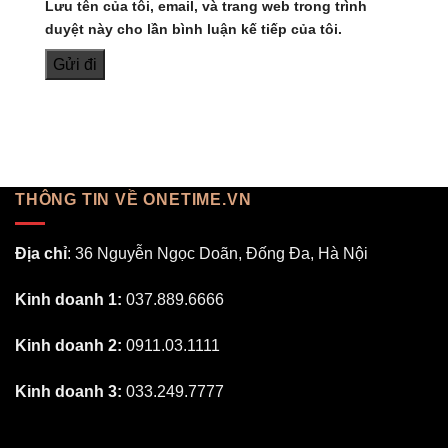
Lưu tên của tôi, email, và trang web trong trình
duyệt này cho lần bình luận kế tiếp của tôi.
THÔNG TIN VỀ ONETIME.VN
Địa chỉ
: 36 Nguyễn Ngọc Doãn, Đống Đa, Hà Nội
Kinh doanh 1:
037.889.6666
Kinh doanh 2:
0911.03.1111
Kinh doanh 3:
033.249.7777