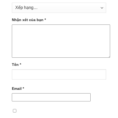
Nhận xét của bạn
*
Tên
*
Email
*