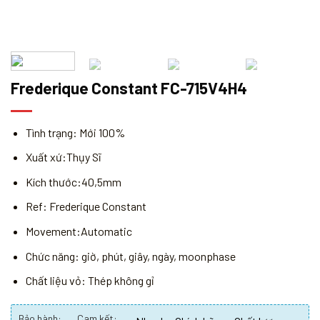
Frederique Constant FC-715V4H4
Tình trạng: Mới 100%
Xuất xứ:Thụy Sĩ
Kích thước:40,5mm
Ref: Frederique Constant
Movement:Automatic
Chức năng: giờ, phút, giây, ngày, moonphase
Chất liệu vỏ: Thép không gỉ
Bảo hành:
Cam kết: