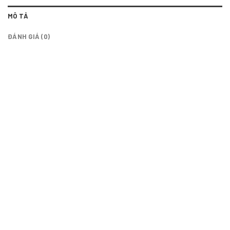
MÔ TẢ
ĐÁNH GIÁ (0)