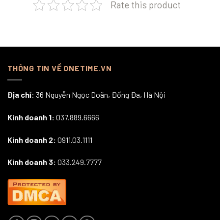
Rate this product
THÔNG TIN VỀ ONETIME.VN
Địa chỉ
: 36 Nguyễn Ngọc Doãn, Đống Đa, Hà Nội
Kinh doanh 1:
037.889.6666
Kinh doanh 2:
0911.03.1111
Kinh doanh 3:
033.249.7777