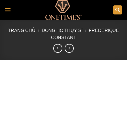
Skip
to
content
TRANG CHỦ
/
ĐỒNG HỒ THỤY SĨ
/
FREDERIQUE
CONSTANT