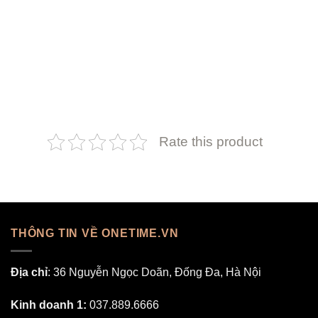
Rate this product
THÔNG TIN VỀ ONETIME.VN
Địa chỉ
: 36 Nguyễn Ngọc Doãn, Đống Đa, Hà Nội
Kinh doanh 1:
037.889.6666