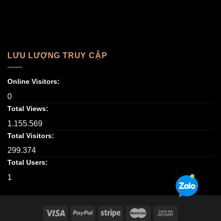
LƯU LƯỢNG TRUY CẬP
Online Visitors:
0
Total Views:
1.155.569
Total Visitors:
299.374
Total Users:
1