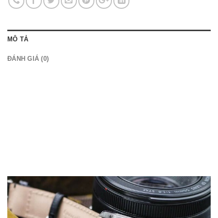
MÔ TẢ
ĐÁNH GIÁ (0)