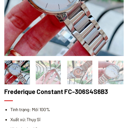
Frederique Constant FC-306S4S6B3
Tình trạng: Mới 100%
Xuất xứ:Thụy Sĩ