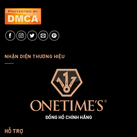
NHẬN DIỆN THƯƠNG HIỆU
ĐỒNG HỒ CHÍNH HÃNG
HỖ TRỢ