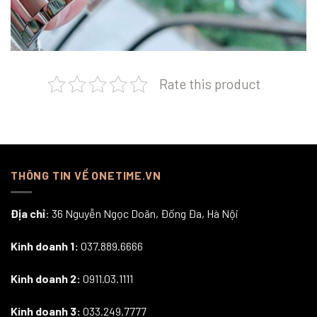
Rate this product
THÔNG TIN VỀ ONETIME.VN
Địa chỉ
: 36 Nguyễn Ngọc Doãn, Đống Đa, Hà Nội
Kinh doanh 1:
037.889.6666
Kinh doanh 2:
0911.03.1111
Kinh doanh 3:
033.249.7777