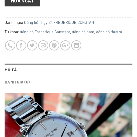
MUA NGAY
Danh mục:
Đồng hồ Thụy Sĩ
,
FREDERIQUE CONSTANT
Từ khóa:
đồng hồ Frederique Constant
,
đồng hồ nam
,
đồng hồ thụy sĩ
MÔ TẢ
ĐÁNH GIÁ (0)