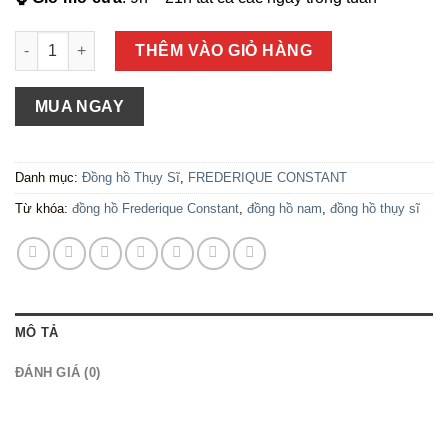
Số lượng
THÊM VÀO GIỎ HÀNG
MUA NGAY
Danh mục:
Đồng hồ Thụy Sĩ
,
FREDERIQUE CONSTANT
Từ khóa:
đồng hồ Frederique Constant
,
đồng hồ nam
,
đồng hồ thụy sĩ
MÔ TẢ
ĐÁNH GIÁ (0)