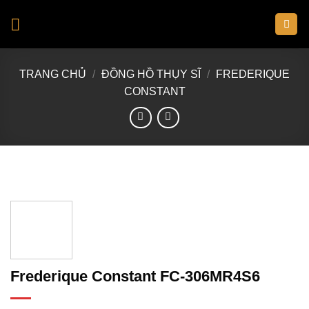
Skip
to
content
TRANG CHỦ
/
ĐỒNG HỒ THỤY SĨ
/
FREDERIQUE
CONSTANT
Frederique Constant FC-306MR4S6