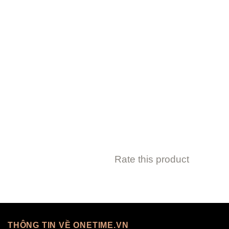
Rate this product
THÔNG TIN VỀ ONETIME.VN