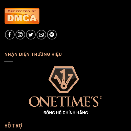
NHẬN DIỆN THƯƠNG HIỆU
ĐỒNG HỒ CHÍNH HÃNG
HỖ TRỢ