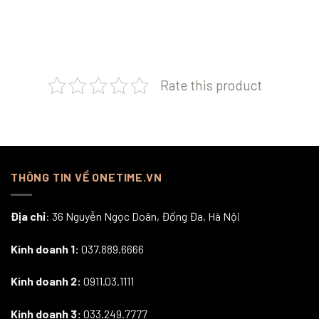
Rate this product
THÔNG TIN VỀ ONETIME.VN
Địa chỉ
: 36 Nguyễn Ngọc Doãn, Đống Đa, Hà Nội
Kinh doanh 1:
037.889.6666
Kinh doanh 2:
0911.03.1111
Kinh doanh 3:
033.249.7777