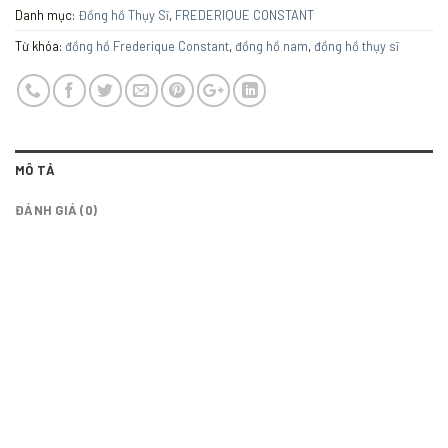
Danh mục:
Đồng hồ Thụy Sĩ
,
FREDERIQUE CONSTANT
Từ khóa:
đồng hồ Frederique Constant
,
đồng hồ nam
,
đồng hồ thụy sĩ
MÔ TẢ
ĐÁNH GIÁ (0)