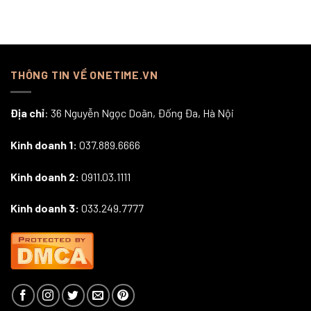
THÔNG TIN VỀ ONETIME.VN
Địa chỉ
: 36 Nguyễn Ngọc Doãn, Đống Đa, Hà Nội
Kinh doanh 1:
037.889.6666
Kinh doanh 2:
0911.03.1111
Kinh doanh 3:
033.249.7777