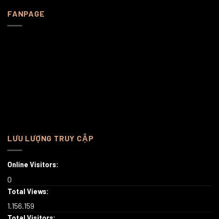
FANPAGE
LƯU LƯỢNG TRUY CẬP
Online Visitors:
0
Total Views:
1.156.159
Total Visitors: