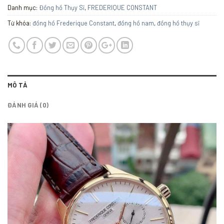
Danh mục:
Đồng hồ Thụy Sĩ
,
FREDERIQUE CONSTANT
Từ khóa:
đồng hồ Frederique Constant
,
đồng hồ nam
,
đồng hồ thụy sĩ
MÔ TẢ
ĐÁNH GIÁ (0)