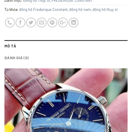
Danh mục:
Đồng hồ Thụy Sĩ
,
FREDERIQUE CONSTANT
Từ khóa:
đồng hồ Frederique Constant
,
đồng hồ nam
,
đồng hồ thụy sĩ
MÔ TẢ
ĐÁNH GIÁ (0)