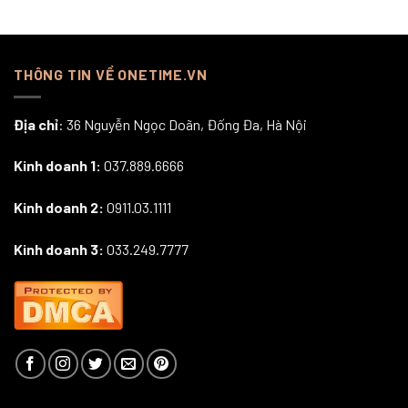
THÔNG TIN VỀ ONETIME.VN
Địa chỉ
: 36 Nguyễn Ngọc Doãn, Đống Đa, Hà Nội
Kinh doanh 1:
037.889.6666
Kinh doanh 2:
0911.03.1111
Kinh doanh 3:
033.249.7777