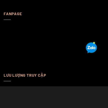
FANPAGE
LƯU LƯỢNG TRUY CẬP
Online Visitors:
0
Total Views: