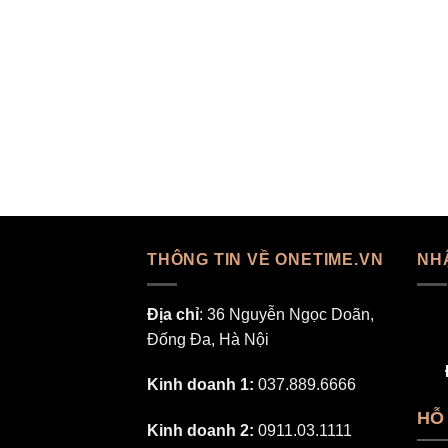
THÔNG TIN VỀ ONETIME.VN
NH
Địa chỉ
: 36 Nguyễn Ngọc Doãn,
Đống Đa, Hà Nội
Kinh doanh 1:
037.889.6666
HỖ
Kinh doanh 2:
0911.03.1111