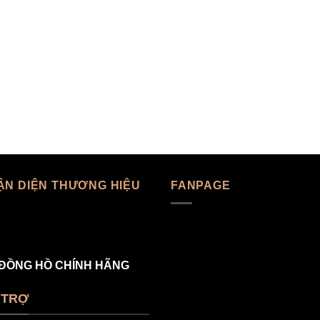
ẬN DIỆN THƯƠNG HIỆU
FANPAGE
ĐỒNG HỒ CHÍNH HÃNG
 TRỢ