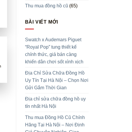
Thu mua đồng hồ cũ
(65)
BÀI VIẾT MỚI
Swatch x Audemars Piguet
“Royal Pop” tung thiết kế
chính thức, giá bán càng
khiến dân chơi sốt xình xịch
n
Địa Chỉ Sửa Chữa Đồng Hồ
Uy Tín Tại Hà Nội – Chọn Nơi
Gửi Gắm Thời Gian
Địa chỉ sửa chữa đồng hồ uy
tín nhất Hà Nội
Thu mua Đồng Hồ Cũ Chính
Hãng Tại Hà Nội – Nơi Định