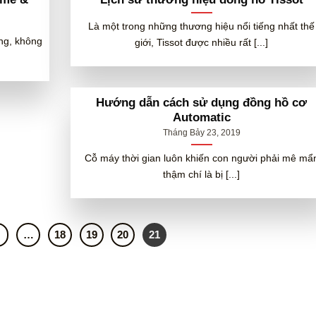
Là một trong những thương hiệu nổi tiếng nhất thế
ếng, không
giới, Tissot được nhiều rất [...]
Hướng dẫn cách sử dụng đồng hồ cơ
Automatic
Tháng Bảy 23, 2019
Cỗ máy thời gian luôn khiến con người phải mê mẩ
thậm chí là bị [...]
…
18
19
20
21