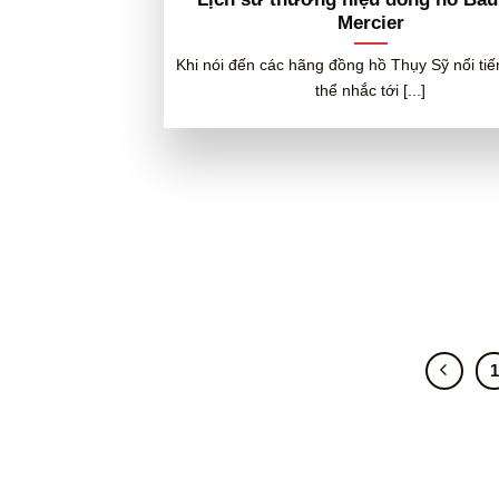
Mercier
Khi nói đến các hãng đồng hồ Thụy Sỹ nổi ti
thể nhắc tới [...]
1