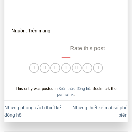
Nguồn: Trên mạng
Rate this post
This entry was posted in
Kiến thức đồng hồ
. Bookmark the
permalink
.
Những phong cách thiết kế
Những thiết kế mặt số phổ
đồng hồ
biến