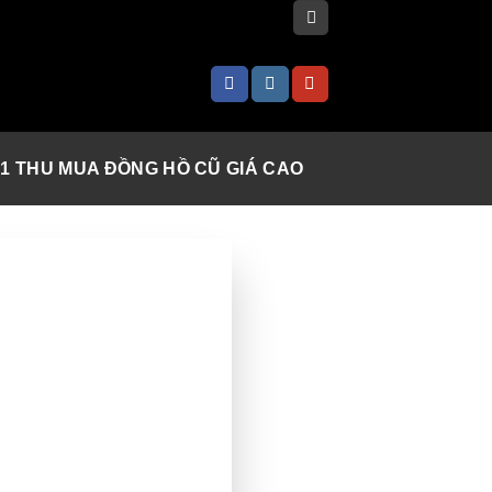
 1 THU MUA ĐỒNG HỒ CŨ GIÁ CAO