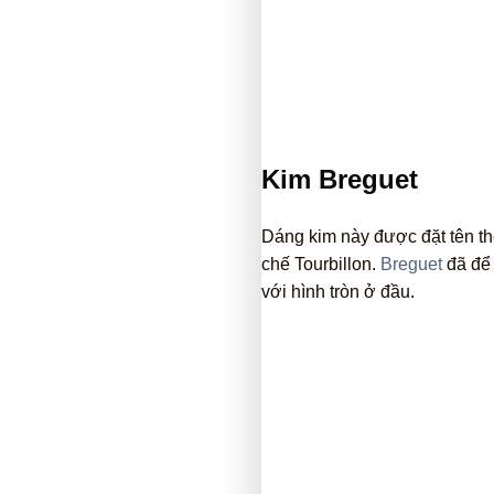
Kim Breguet
Dáng kim này được đặt tên t
chế Tourbillon.
Breguet
đã để 
với hình tròn ở đầu.