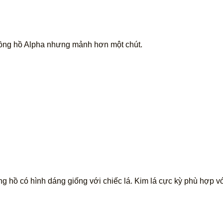
đồng hồ Alpha nhưng mảnh hơn một chút.
ng hồ có hình dáng giống với chiếc lá. Kim lá cực kỳ phù hợp