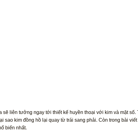
 sẽ liên tưởng ngay tới thiết kế huyền thoại với kim và mặt số. T
tại sao kim đồng hồ lại quay từ trái sang phải. Còn trong bài viết
ổ biến nhất.