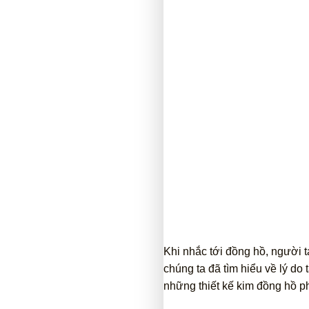
Khi nhắc tới đồng hồ, người ta
chúng ta đã tìm hiểu về lý do 
những thiết kế kim đồng hồ ph